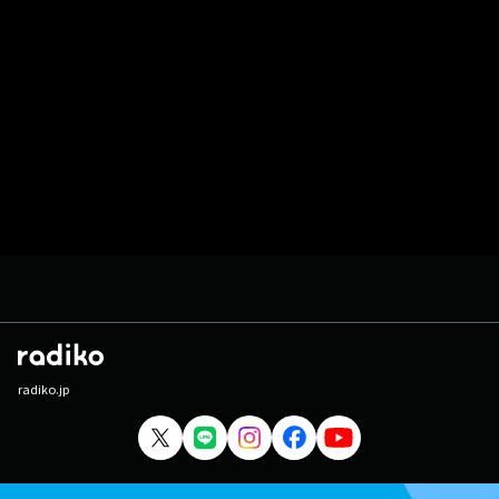
radiko.jp