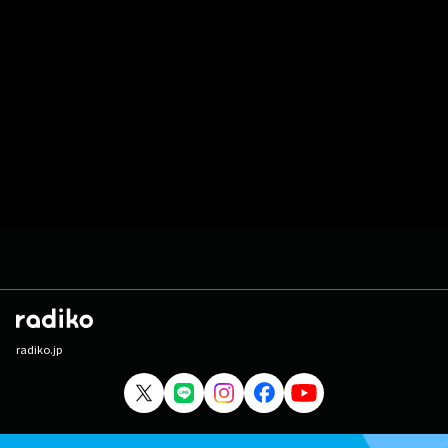
radiko.jp