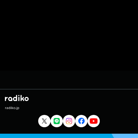
radiko.jp