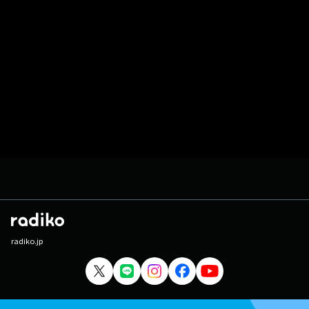
radiko.jp