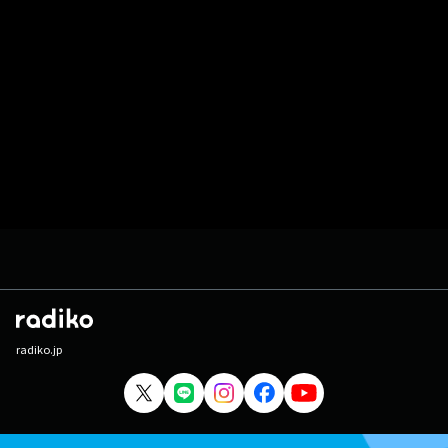
radiko.jp