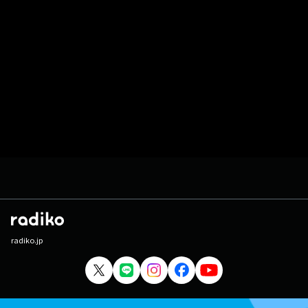
radiko.jp