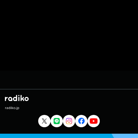
radiko.jp