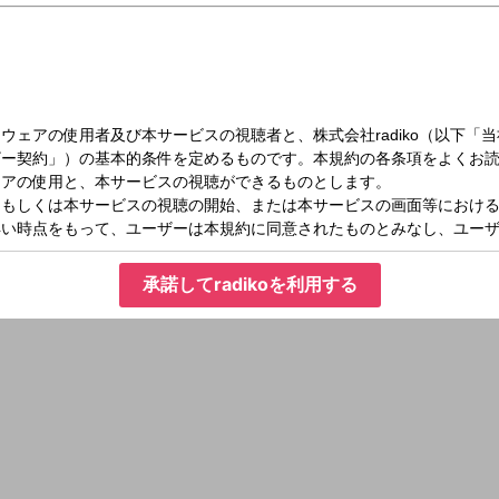
承諾してradikoを利用する