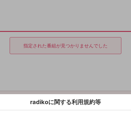
指定された番組が見つかりませんでした
radikoに関する利用規約等
利用規約
Copyright © radiko co., Ltd. All rights reserved