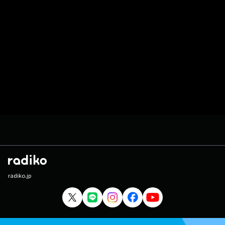
radiko.jp