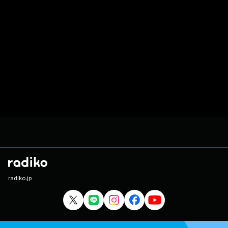
radiko.jp