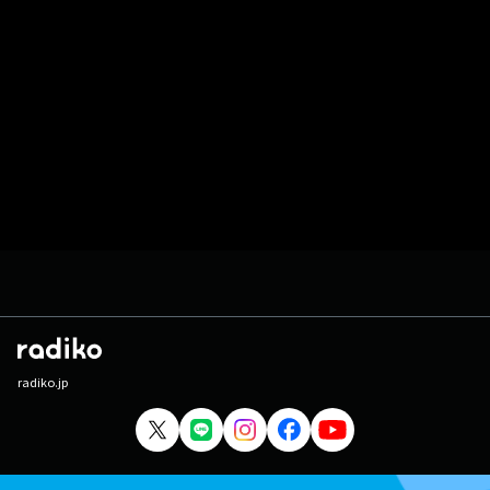
radiko.jp