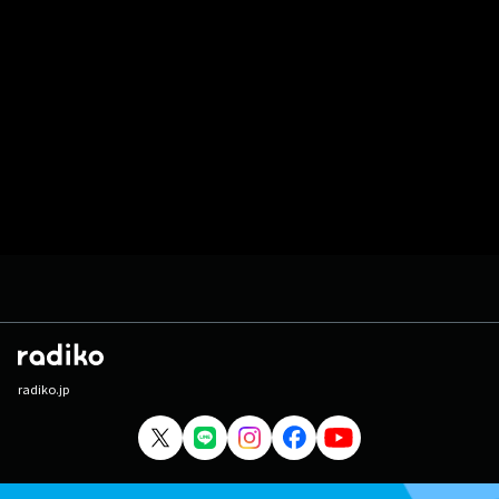
radiko.jp