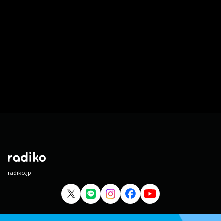
radiko.jp