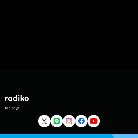
radiko.jp