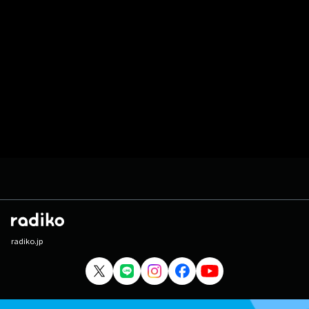
radiko.jp