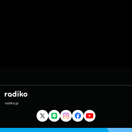
radiko.jp