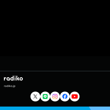
radiko.jp