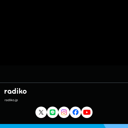
radiko.jp