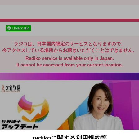
radiko.jp
facebookでシェア
lineでシェア
ラジコは、日本国内限定のサービスとなりますので、
今アクセスしている場所からお聴きいただくことはできません。
Radiko service is available only in Japan.
It cannot be accessed from your current location.
radikoに関する利用規約等