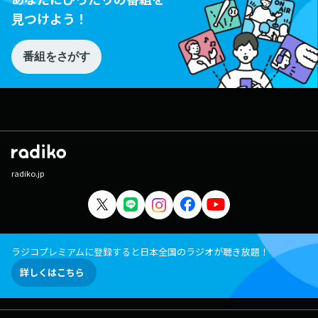
見つけよう！
番組をさがす
radiko.jp
ラジコプレミアムに登録すると日本全国のラジオが聴き放題！
詳しくはこちら