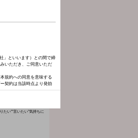
たい””言いたい”気持ちに