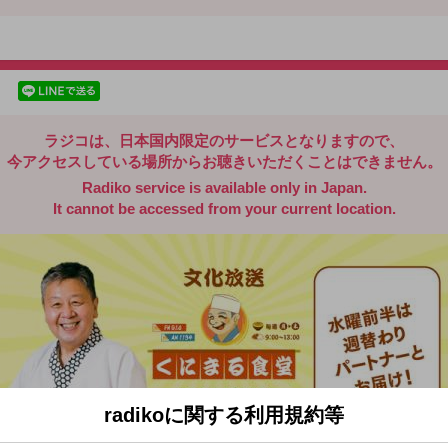
radiko.jp
facebookでシェア
lineでシェア
ラジコは、日本国内限定のサービスとなりますので、
今アクセスしている場所からお聴きいただくことはできません。
Radiko service is available only in Japan.
It cannot be accessed from your current location.
radikoに関する利用規約等