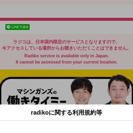
radiko.jp
facebookでシェア
lineでシェア
ラジコは、日本国内限定のサービスとなりますので、
今アクセスしている場所からお聴きいただくことはできません。
Radiko service is available only in Japan.
It cannot be accessed from your current location.
radikoに関する利用規約等