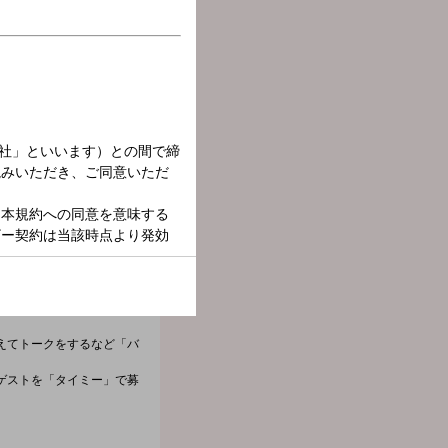
えてトークをするなど「バ
ゲストを「タイミー」で募