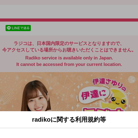
radiko.jp
facebookでシェア
lineでシェア
ラジコは、日本国内限定のサービスとなりますので、
今アクセスしている場所からお聴きいただくことはできません。
Radiko service is available only in Japan.
It cannot be accessed from your current location.
radikoに関する利用規約等