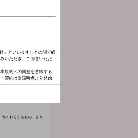
、わくわくするもの・どき