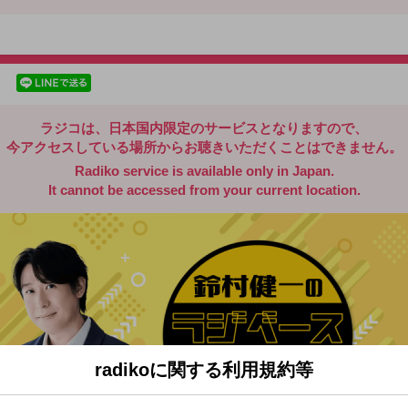
radiko.jp
facebookでシェア
lineでシェア
ラジコは、日本国内限定のサービスとなりますので、
今アクセスしている場所からお聴きいただくことはできません。
Radiko service is available only in Japan.
It cannot be accessed from your current location.
radikoに関する利用規約等