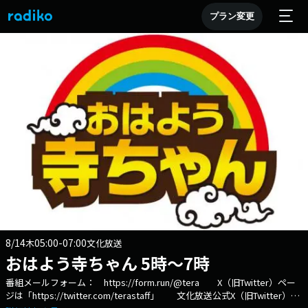
プラン変更
8/14
05:00-07:00
木
文化放送
おはよう寺ちゃん 5時～7時
番組メールフォーム： https://form.run/@tera X（旧Twitter）ペー
ジは「https://twitter.com/terastaff」 文化放送公式X（旧Twitter）ア