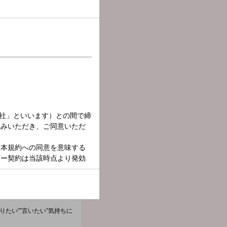
たい””言いたい”気持ちに