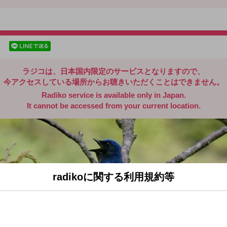
radiko.jp
facebookでシェア
lineでシェア
ラジコは、日本国内限定のサービスとなりますので、
今アクセスしている場所からお聴きいただくことはできません。
Radiko service is available only in Japan.
It cannot be accessed from your current location.
radikoに関する利用規約等