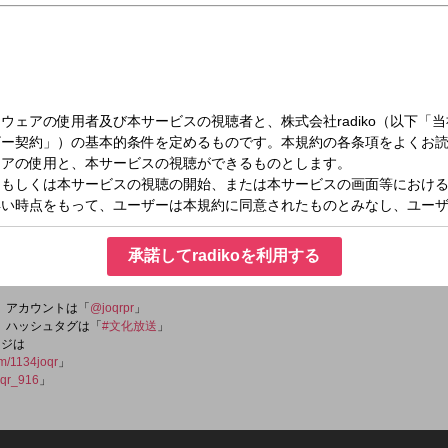
日）05:15～05:20
53年5月から続く長寿番組。
鳥の声をお届けしています。
承諾してradikoを利用する
公益財団法人 山階鳥類研究所 特任専門員）
er）アカウントは「
@joqrpr
」
er）ハッシュタグは「
#文化放送
」
ージは
om/1134joqr
」
qr_916
」