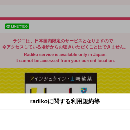
radiko.jp
facebookでシェア
lineでシェア
ラジコは、日本国内限定のサービスとなりますので、
今アクセスしている場所からお聴きいただくことはできません。
Radiko service is available only in Japan.
It cannot be accessed from your current location.
radikoに関する利用規約等