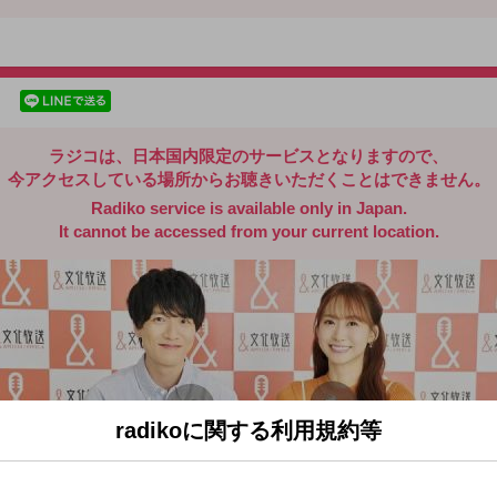
radiko.jp
facebookでシェア
lineでシェア
ラジコは、日本国内限定のサービスとなりますので、
今アクセスしている場所からお聴きいただくことはできません。
Radiko service is available only in Japan.
It cannot be accessed from your current location.
radikoに関する利用規約等