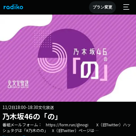
プラン変更
11/2
18:00-18:30
日
文化放送
乃木坂46の「の」
番組メールフォーム： https://form.run/@nogi X（旧Twitter）ハッ
シュタグは「#乃木のの」 X（旧Twitter）ページは