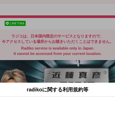
radiko.jp
facebookでシェア
lineでシェア
ラジコは、日本国内限定のサービスとなりますので、
今アクセスしている場所からお聴きいただくことはできません。
Radiko service is available only in Japan.
It cannot be accessed from your current location.
radikoに関する利用規約等