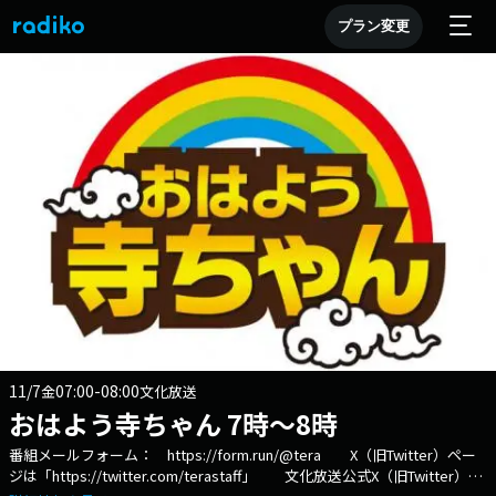
プラン変更
11/7
07:00-08:00
金
文化放送
おはよう寺ちゃん 7時～8時
番組メールフォーム： https://form.run/@tera X（旧Twitter）ペー
ジは「https://twitter.com/terastaff」 文化放送公式X（旧Twitter）ア