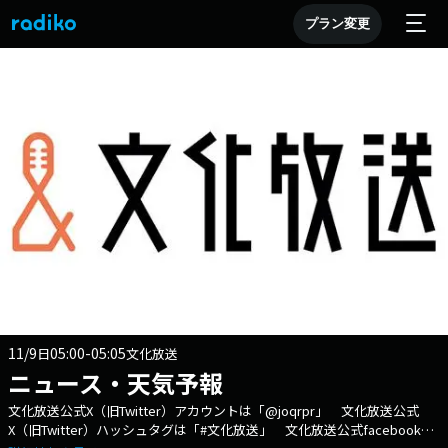
プラン変更
11/9
05:00-05:05
日
文化放送
ニュース・天気予報
文化放送公式X（旧Twitter）アカウントは「@joqrpr」 文化放送公式
X（旧Twitter）ハッシュタグは「#文化放送」 文化放送公式facebookペ