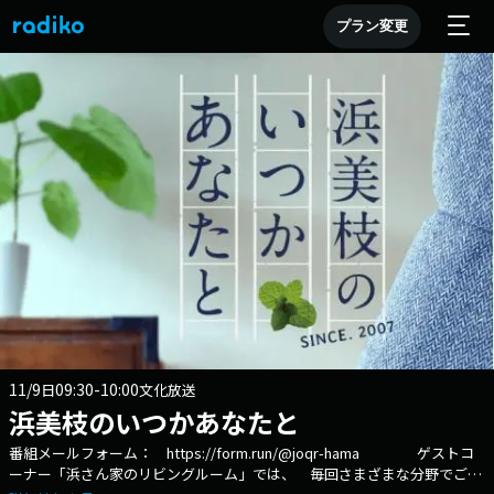
プラン変更
11/9
09:30-10:00
日
文化放送
浜美枝のいつかあなたと
番組メールフォーム： https://form.run/@joqr-hama ゲストコ
ーナー「浜さん家のリビングルーム」では、 毎回さまざまな分野でご活