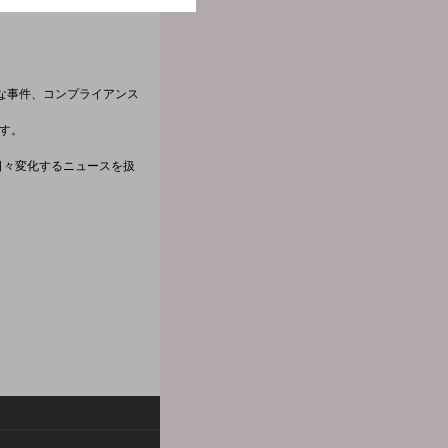
な事件、コンプライアンス
です。
日々変化するニュースを扱