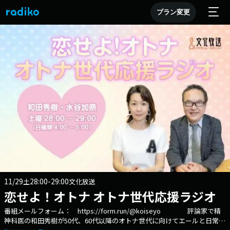
プラン変更
11/29
28:00-29:00
土
文化放送
恋せよ！オトナ オトナ世代応援ラジオ
番組メールフォーム： https://form.run/@koiseyo 評論家で精
神科医の和田秀樹が50代、60代以降のオトナ世代に向けてエールと日常生