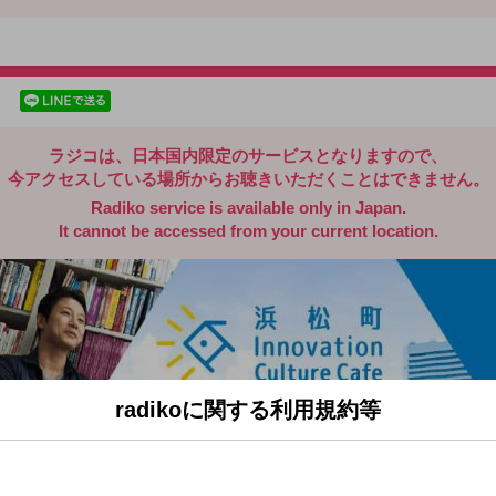
radiko.jp
facebookでシェア
lineでシェア
ラジコは、日本国内限定のサービスとなりますので、
今アクセスしている場所からお聴きいただくことはできません。
Radiko service is available only in Japan.
It cannot be accessed from your current location.
radikoに関する利用規約等