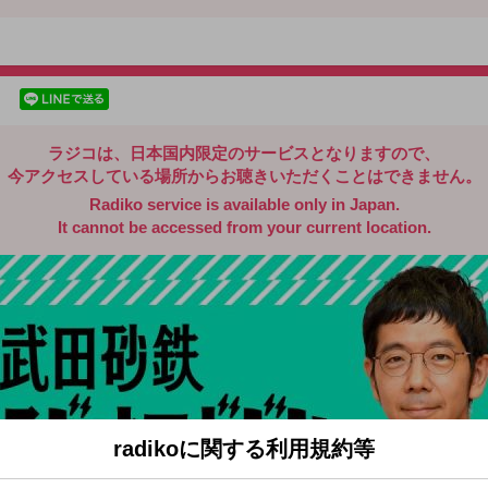
radiko.jp
facebookでシェア
lineでシェア
ラジコは、日本国内限定のサービスとなりますので、
今アクセスしている場所からお聴きいただくことはできません。
Radiko service is available only in Japan.
It cannot be accessed from your current location.
radikoに関する利用規約等