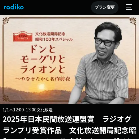
プラン変更
1/1
12:00-13:00
木
文化放送
2025年日本民間放送連盟賞 ラジオグ
ランプリ受賞作品 文化放送開局記念昭