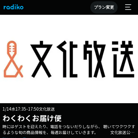
プラン変更
1/14
17:35-17:50
水
文化放送
わくわくお届け便
時にはゲストを迎えたり、電話をつないだりしながら、 聴いてワクワクす
るような旬の商品情報を、毎週お届けしていきます。 文化放送公式