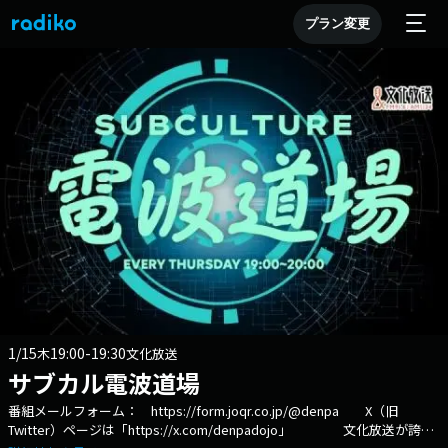
プラン変更
1/15
19:00-19:30
木
文化放送
サブカル電波道場
番組メールフォーム： https://form.joqr.co.jp/@denpa X（旧
Twitter）ページは「https://x.com/denpadojo」 文化放送が誇る