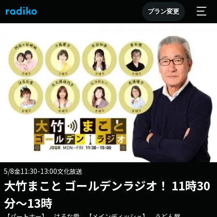
プラン変更
5/8
11:30-13:00
金
文化放送
大竹まこと ゴールデンラジオ！ 11時30
分～13時
【パートナー】 はるな愛 【メインディッシュ】 うどん屋