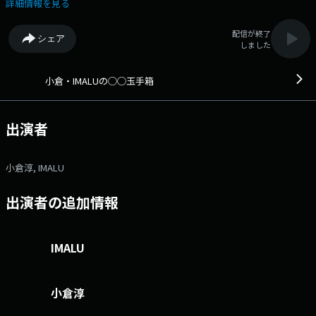
送公式X（旧Twitter）アカウントは「@joqrpr」 文化放送公式X（旧
詳細情報を見る
Twitter）ハッシュタグは「#文化放送」 文化放送公式facebookページ
は 「https://www.facebook.com/1134joqr」 文化放送公式LINEは
配信が終了
シェア
「@joqr_916」
しました
小倉・IMALUの◯◯玉手箱
出演者
小倉淳, IMALU
出演者の追加情報
IMALU
小倉淳