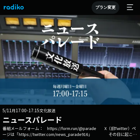
プラン変更
5/11
17:00-17:15
月
文化放送
ニュースパレード
番組メールフォーム： https://form.run/@parade X（旧Twitter）ペ
ージは「https://twitter.com/news_parade916」 その日に起こっ