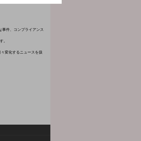
な事件、コンプライアンス
です。
日々変化するニュースを扱