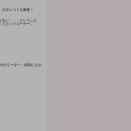
」のタレコミを募集！
りない・・・ということ
こうというコーナー。
!LKのリーダー・吉田仁人が