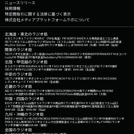
ニュースリリース
採用情報
特定商取引に関する法律に基づく表示
株式会社メディアプラットフォームラボについて
北海道・東北のラジオ局
ＨＢＣラジオ
ＳＴＶラジオ
AIR-G'（FM北海道）
FM NORTH WAVE
ＲＡＢ青森放送
エフエム青森
IBCラジオ
エフエム岩手
tbcラジオ
Date fm（エフエム仙台）
ABSラジオ
エフエム秋田
YBC山形放送
Rhythm Station エフエム山形
RFCラジオ福島
ふくしまFM
NHK AM（札幌）
NHK AM（仙台）
関東のラジオ局
TBSラジオ
文化放送
ニッポン放送
interfm
TOKYO FM
J-WAVE
ラジオ日本
BAYFM78
NACK5
ＦＭヨコハマ
LuckyFM 茨城放送
CRT栃木放送
RadioBerry
FM GUNMA
NHK AM（東京）
北陸・甲信越のラジオ局
ＢＳＮラジオ
FM NIIGATA
ＫＮＢラジオ
ＦＭとやま
MROラジオ
エフエム石川
FBCラジオ
FM福井
YBSラジオ
FM FUJI
SBCラジオ
ＦＭ長野
NHK AM（東京）
NHK AM（名古屋）
中部のラジオ局
CBCラジオ
東海ラジオ
ぎふチャン
ZIP-FM
FM AICHI
ＦＭ ＧＩＦＵ
SBSラジオ
K-MIX SHIZUOKA
レディオキューブ ＦＭ三重
NHK AM（名古屋）
近畿のラジオ局
ABCラジオ
MBSラジオ
OBCラジオ大阪
FM COCOLO
FM802
FM大阪
ラジオ関西
Kiss FM KOBE
e-radio FM滋賀
KBS京都ラジオ
α-STATION FM KYOTO
wbs和歌山放送
NHK AM（大阪）
中国・四国のラジオ局
BSSラジオ
エフエム山陰
ＲＳＫラジオ
ＦＭ岡山
RCCラジオ
広島FM
ＫＲＹ山口放送
エフエム山口
ＪＲＴ四国放送
FM徳島
RNC西日本放送
FM香川
RNB南海放送
FM愛媛
RKC高知放送
エフエム高知
NHK AM（広島）
NHK AM（松山）
九州・沖縄のラジオ局
RKBラジオ
KBCラジオ
LOVE FM
CROSS FM
FM FUKUOKA
エフエム佐賀
NBCラジオ
FM長崎
RKKラジオ
FMKエフエム熊本
OBSラジオ
エフエム大分
宮崎放送
エフエム宮崎
ＭＢＣラジオ
μＦＭ
RBCiラジオ
ラジオ沖縄
FM沖縄
NHK AM（福岡）
全国のラジオ局