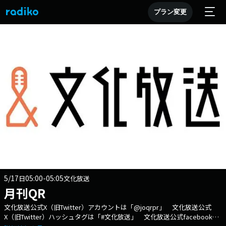
プラン変更
5/17
05:00-05:05
日
文化放送
月刊QR
文化放送公式X（旧Twitter）アカウントは「@joqrpr」 文化放送公式
X（旧Twitter）ハッシュタグは「#文化放送」 文化放送公式facebookペ