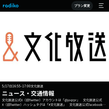
プラン変更
5/17
16:55-17:00
日
文化放送
ニュース・交通情報
文化放送公式X（旧Twitter）アカウントは「@joqrpr」 文化放送公式
X（旧Twitter）ハッシュタグは「#文化放送」 文化放送公式facebookペ